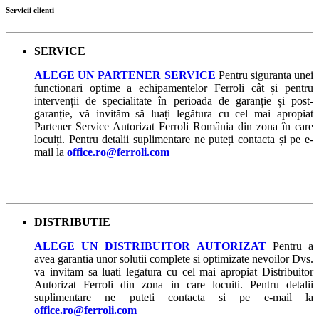
Servicii clienti
SERVICE
ALEGE UN PARTENER SERVICE
Pentru siguranta unei
functionari optime a echipamentelor Ferroli cât și pentru
intervenții de specialitate în perioada de garanție și post-
garanție, vă invităm să luați legătura cu cel mai apropiat
Partener Service Autorizat Ferroli România din zona în care
locuiți. Pentru detalii suplimentare ne puteți contacta și pe e-
mail la
office.ro@ferroli.com
DISTRIBUTIE
ALEGE UN DISTRIBUITOR AUTORIZAT
Pentru a
avea garantia unor solutii complete si optimizate nevoilor Dvs.
va invitam sa luati legatura cu cel mai apropiat Distribuitor
Autorizat Ferroli din zona in care locuiti. Pentru detalii
suplimentare ne puteti contacta si pe e-mail la
office.ro@ferroli.com