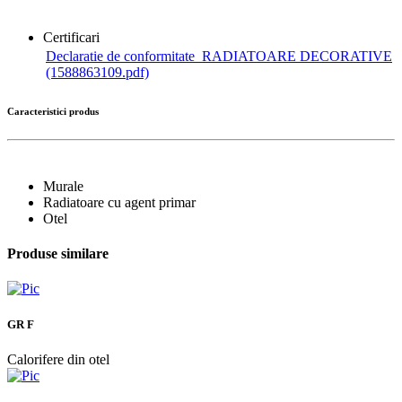
Certificari
Declaratie de conformitate_RADIATOARE DECORATIVE
(1588863109.pdf)
Caracteristici produs
Murale
Radiatoare cu agent primar
Otel
Produse similare
GR F
Calorifere din otel