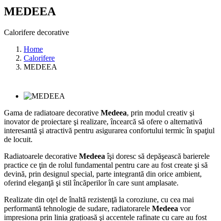
MEDEEA
Calorifere decorative
Home
Calorifere
MEDEEA
Gama de radiatoare decorative
Medeea
, prin modul creativ şi
inovator de proiectare şi realizare, încearcă să ofere o alternativă
interesantă şi atractivă pentru asigurarea confortului termic în spaţiul
de locuit.
Radiatoarele decorative
Medeea
îşi doresc să depăşească barierele
practice ce ţin de rolul fundamental pentru care au fost create şi să
devină, prin designul special, parte integrantă din orice ambient,
oferind eleganţă şi stil încăperilor în care sunt amplasate.
Realizate din oţel de înaltă rezistenţă la coroziune, cu cea mai
performantă tehnologie de sudare, radiatorarele
Medeea
vor
impresiona prin linia grațioasă şi accentele rafinate cu care au fost