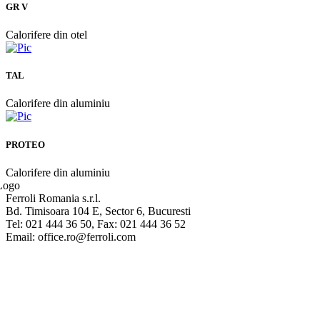
GR V
Calorifere din otel
TAL
Calorifere din aluminiu
PROTEO
Calorifere din aluminiu
Ferroli Romania s.r.l.
Bd. Timisoara 104 E, Sector 6, Bucuresti
Tel: 021 444 36 50, Fax: 021 444 36 52
Email: office.ro@ferroli.com