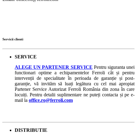
Servicii clienti
SERVICE
ALEGE UN PARTENER SERVICE
Pentru siguranta unei
functionari optime a echipamentelor Ferroli cât și pentru
intervenții de specialitate în perioada de garanție și post-
garanție, vă invităm să luați legătura cu cel mai apropiat
Partener Service Autorizat Ferroli România din zona în care
locuiți. Pentru detalii suplimentare ne puteți contacta și pe e-
mail la
office.ro@ferroli.com
DISTRIBUTIE