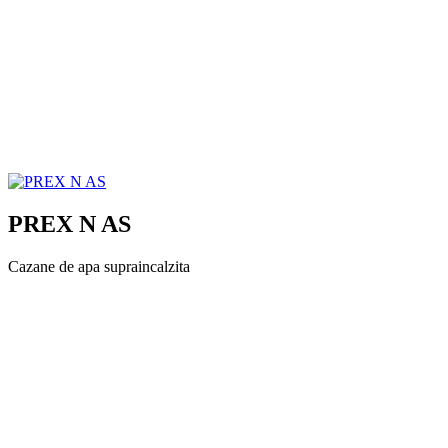
PREX N AS
Cazane de apa supraincalzita