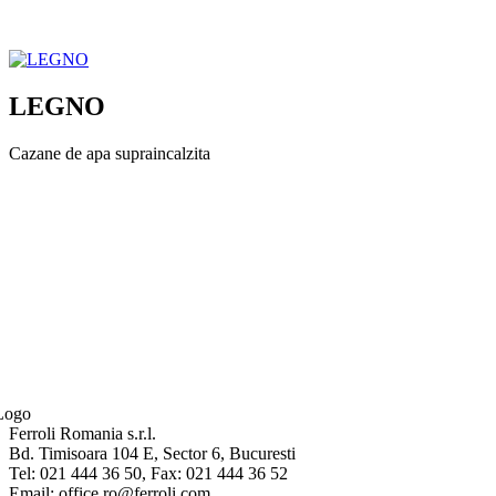
LEGNO
Cazane de apa supraincalzita
Ferroli Romania s.r.l.
Bd. Timisoara 104 E, Sector 6, Bucuresti
Tel: 021 444 36 50, Fax: 021 444 36 52
Email: office.ro@ferroli.com