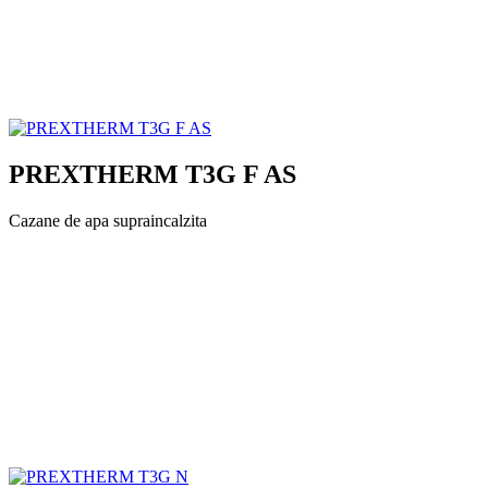
PREXTHERM T3G F AS
Cazane de apa supraincalzita