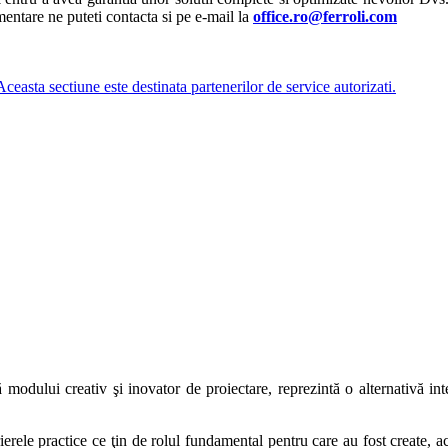
imentare ne puteti contacta si pe e-mail la
office.ro@ferroli.com
tiune este destinata partenerilor de service autorizati.
modului creativ şi inovator de proiectare, reprezintă o alternativă inte
rele practice ce ţin de rolul fundamental pentru care au fost create, ace