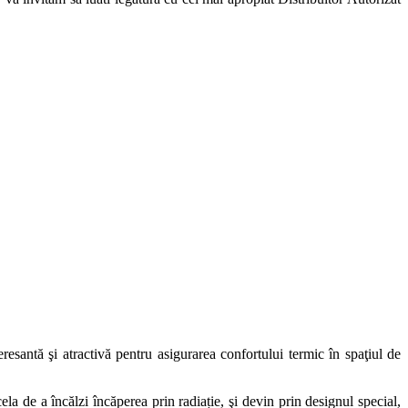
resantă şi atractivă pentru asigurarea confortului termic în spaţiul de
la de a încălzi încăperea prin radiație, şi devin prin designul special,