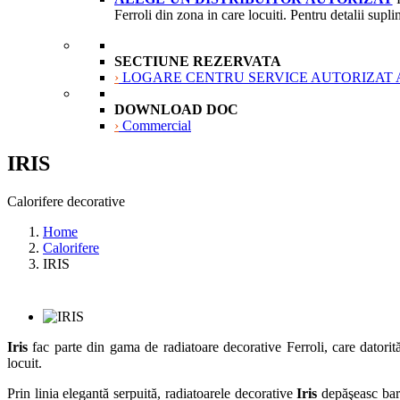
Ferroli din zona in care locuiti. Pentru detalii supl
SECTIUNE REZERVATA
›
LOGARE CENTRU SERVICE AUTORIZAT Aceasta sec
DOWNLOAD DOC
›
Commercial
IRIS
Calorifere decorative
Home
Calorifere
IRIS
Iris
fac parte din gama de radiatoare decorative Ferroli, care datorită 
locuit.
Prin linia elegantă serpuită, radiatoarele decorative
Iris
depăşeasc barie