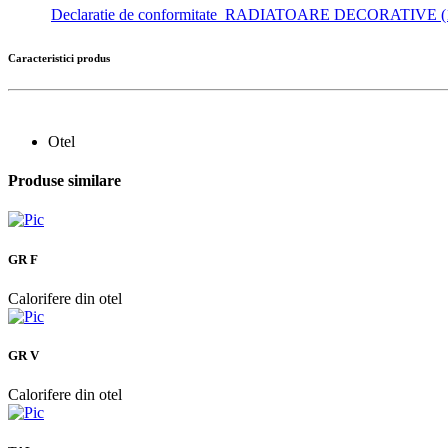
Declaratie de conformitate_RADIATOARE DECORATIVE (1
Caracteristici produs
Otel
Produse similare
GR F
Calorifere din otel
GR V
Calorifere din otel