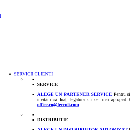
d
SERVICII CLIENTI
SERVICE
ALEGE UN PARTENER SERVICE
Pentru si
invităm să luați legătura cu cel mai apropiat 
office.ro@ferroli.com
DISTRIBUTIE
ALEGE UN DISTRIBUITOR AUTORIZAT