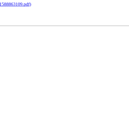
588863109.pdf)