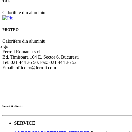
TAL
Calorifere din aluminiu
PROTEO
Calorifere din aluminiu
Ferroli Romania s.r.l.
Bd. Timisoara 104 E, Sector 6, Bucuresti
Tel: 021 444 36 50, Fax: 021 444 36 52
Email: office.ro@ferroli.com
Servicii clienti
SERVICE