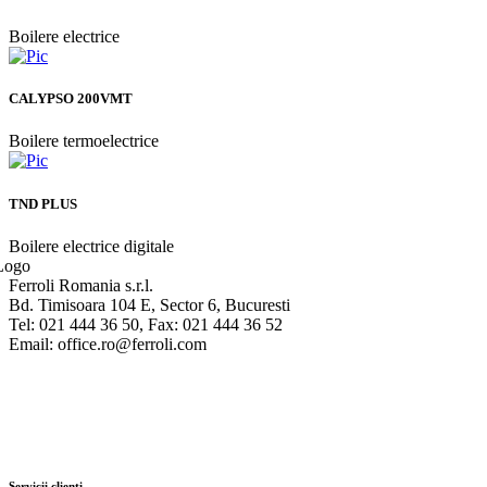
Boilere electrice
CALYPSO 200VMT
Boilere termoelectrice
TND PLUS
Boilere electrice digitale
Ferroli Romania s.r.l.
Bd. Timisoara 104 E, Sector 6, Bucuresti
Tel: 021 444 36 50, Fax: 021 444 36 52
Email: office.ro@ferroli.com
Servicii clienti