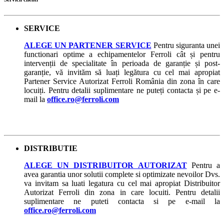
SERVICE
ALEGE UN PARTENER SERVICE
Pentru siguranta unei
functionari optime a echipamentelor Ferroli cât și pentru
intervenții de specialitate în perioada de garanție și post-
garanție, vă invităm să luați legătura cu cel mai apropiat
Partener Service Autorizat Ferroli România din zona în care
locuiți. Pentru detalii suplimentare ne puteți contacta și pe e-
mail la
office.ro@ferroli.com
DISTRIBUTIE
ALEGE UN DISTRIBUITOR AUTORIZAT
Pentru a
avea garantia unor solutii complete si optimizate nevoilor Dvs.
va invitam sa luati legatura cu cel mai apropiat Distribuitor
Autorizat Ferroli din zona in care locuiti. Pentru detalii
suplimentare ne puteti contacta si pe e-mail la
office.ro@ferroli.com