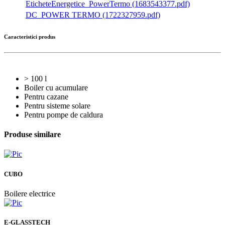
EticheteEnergetice_PowerTermo (1683543377.pdf)
DC_POWER TERMO (1722327959.pdf)
Caracteristici produs
> 100 l
Boiler cu acumulare
Pentru cazane
Pentru sisteme solare
Pentru pompe de caldura
Produse similare
CUBO
Boilere electrice
E-GLASSTECH