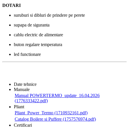
DOTARI
suruburi si dibluri de prindere pe perete
supapa de siguranta
cablu electric de alimentare
buton regalare temperatura
led functionare
Date tehnice
Manuale
Manual POWERTERMO_update_16.04.2026
(1776333422.pdf)
Pliant
Pliant_Power_Termo (1710932161.pdf)
Catalog Boilere si Puffere (1757576974.pdf)
Certificari