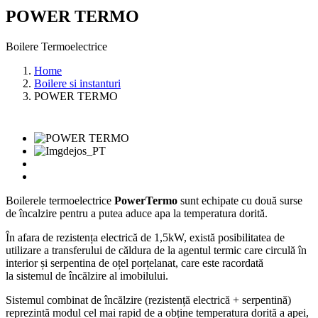
POWER TERMO
Boilere Termoelectrice
Home
Boilere si instanturi
POWER TERMO
Boilerele termoelectrice
PowerTermo
sunt echipate cu două surse
de încalzire pentru a putea aduce apa la temperatura dorită.
În afara de rezistența electrică de 1,5kW, există posibilitatea de
utilizare a transferului de căldura de la agentul termic care circulă în
interior și serpentina de oțel porțelanat, care este racordată
la sistemul de încălzire al imobilului.
Sistemul combinat de încălzire (rezistență electrică + serpentină)
reprezintă modul cel mai rapid de a obține temperatura dorită a apei,