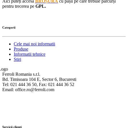
Aici puteți accesa
BROȘURA
cu pașii pe care trebuie parcurși
pentru trecerea pe
GPL.
Categorii
Cele mai noi informatii
Produse
Informatii tehnice
Stiri
Ferroli Romania s.r.l.
Bd. Timisoara 104 E, Sector 6, Bucuresti
Tel: 021 444 36 50, Fax: 021 444 36 52
Email: office.ro@ferroli.com
Servicii clienti