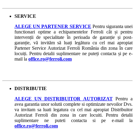
SERVICE
ALEGE UN PARTENER SERVICE
Pentru siguranta unei
functionari optime a echipamentelor Ferroli cât și pentru
intervenții de specialitate în perioada de garanție și post-
garanție, vă invităm să luați legătura cu cel mai apropiat
Partener Service Autorizat Ferroli România din zona în care
locuiți. Pentru detalii suplimentare ne puteți contacta și pe e-
mail la
office.ro@ferroli.com
DISTRIBUTIE
ALEGE UN DISTRIBUITOR AUTORIZAT
Pentru a
avea garantia unor solutii complete si optimizate nevoilor Dvs.
va invitam sa luati legatura cu cel mai apropiat Distribuitor
Autorizat Ferroli din zona in care locuiti. Pentru detalii
suplimentare ne puteti contacta si pe e-mail la
office.ro@ferroli.com