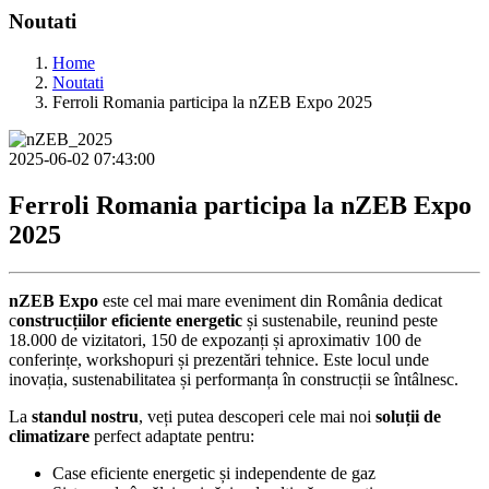
Noutati
Home
Noutati
Ferroli Romania participa la nZEB Expo 2025
2025-06-02 07:43:00
Ferroli Romania participa la nZEB Expo
2025
nZEB Expo
este cel mai mare eveniment din România dedicat
c
onstrucțiilor eficiente energetic
și sustenabile, reunind peste
18.000 de vizitatori, 150 de expozanți și aproximativ 100 de
conferințe, workshopuri și prezentări tehnice. Este locul unde
inovația, sustenabilitatea și performanța în construcții se întâlnesc.
La
standul nostru
, veți putea descoperi cele mai noi
soluții de
climatizare
perfect adaptate pentru:
Case eficiente energetic și independente de gaz