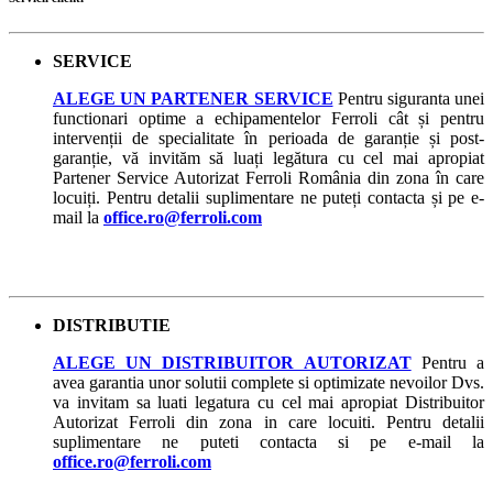
SERVICE
ALEGE UN PARTENER SERVICE
Pentru siguranta unei
functionari optime a echipamentelor Ferroli cât și pentru
intervenții de specialitate în perioada de garanție și post-
garanție, vă invităm să luați legătura cu cel mai apropiat
Partener Service Autorizat Ferroli România din zona în care
locuiți. Pentru detalii suplimentare ne puteți contacta și pe e-
mail la
office.ro@ferroli.com
DISTRIBUTIE
ALEGE UN DISTRIBUITOR AUTORIZAT
Pentru a
avea garantia unor solutii complete si optimizate nevoilor Dvs.
va invitam sa luati legatura cu cel mai apropiat Distribuitor
Autorizat Ferroli din zona in care locuiti. Pentru detalii
suplimentare ne puteti contacta si pe e-mail la
office.ro@ferroli.com