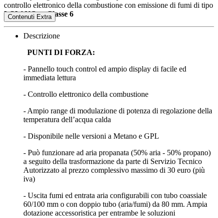
controllo elettronico della combustione con emissione di fumi di tipo
LOW NOx - Classe 6
Descrizione
PUNTI DI FORZA:
- Pannello touch control ed ampio display di facile ed
immediata lettura
- Controllo elettronico della combustione
- Ampio range di modulazione di potenza di regolazione della
temperatura dell’acqua calda
- Disponibile nelle versioni a Metano e GPL
- Può funzionare ad aria propanata (50% aria - 50% propano)
a seguito della trasformazione da parte di Servizio Tecnico
Autorizzato al prezzo complessivo massimo di 30 euro (più
iva)
- Uscita fumi ed entrata aria configurabili con tubo coassiale
60/100 mm o con doppio tubo (aria/fumi) da 80 mm. Ampia
dotazione accessoristica per entrambe le soluzioni