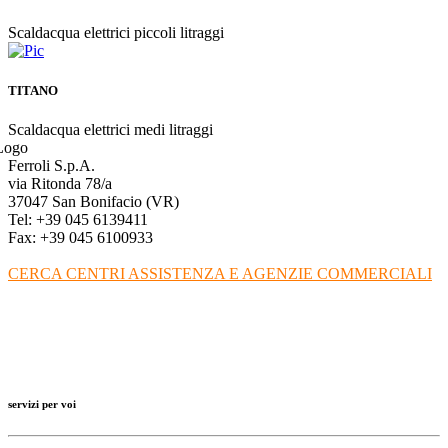
Scaldacqua elettrici piccoli litraggi
TITANO
Scaldacqua elettrici medi litraggi
Ferroli S.p.A.
via Ritonda 78/a
37047 San Bonifacio (VR)
Tel: +39 045 6139411
Fax: +39 045 6100933
CERCA CENTRI ASSISTENZA E AGENZIE COMMERCIALI
servizi per voi