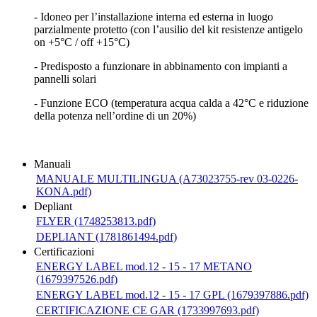
- Idoneo per l’installazione interna ed esterna in luogo
parzialmente protetto (con l’ausilio del kit resistenze antigelo
on +5°C / off +15°C)
- Predisposto a funzionare in abbinamento con impianti a
pannelli solari
- Funzione ECO (temperatura acqua calda a 42°C e riduzione
della potenza nell’ordine di un 20%)
Manuali
MANUALE MULTILINGUA (A73023755-rev 03-0226-
KONA.pdf)
Depliant
FLYER (1748253813.pdf)
DEPLIANT (1781861494.pdf)
Certificazioni
ENERGY LABEL mod.12 - 15 - 17 METANO
(1679397526.pdf)
ENERGY LABEL mod.12 - 15 - 17 GPL (1679397886.pdf)
CERTIFICAZIONE CE GAR (1733997693.pdf)