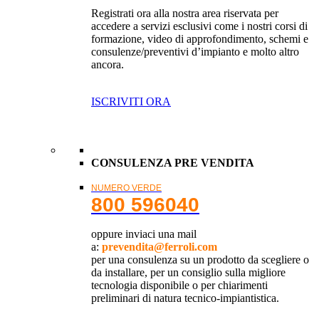
Registrati ora alla nostra area riservata per
accedere a servizi esclusivi come i nostri corsi di
formazione, video di approfondimento, schemi e
consulenze/preventivi d’impianto e molto altro
ancora.
ISCRIVITI ORA
CONSULENZA PRE VENDITA
NUMERO VERDE
800 596040
oppure inviaci una mail
a:
prevendita@ferroli.com
per una consulenza su un prodotto da scegliere o
da installare, per un consiglio sulla migliore
tecnologia disponibile o per chiarimenti
preliminari di natura tecnico-impiantistica.