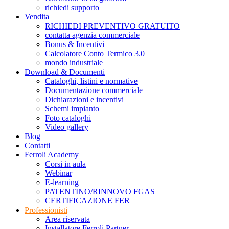
richiedi supporto
Vendita
RICHIEDI PREVENTIVO GRATUITO
contatta agenzia commerciale
Bonus & Incentivi
Calcolatore Conto Termico 3.0
mondo industriale
Download & Documenti
Cataloghi, listini e normative
Documentazione commerciale
Dichiarazioni e incentivi
Schemi impianto
Foto cataloghi
Video gallery
Blog
Contatti
Ferroli Academy
Corsi in aula
Webinar
E-learning
PATENTINO/RINNOVO FGAS
CERTIFICAZIONE FER
Professionisti
Area riservata
Installatore Ferroli Partner