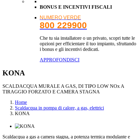
BONUS E INCENTIVI FISCALI
NUMERO VERDE
800 229900
Che tu sia installatore o un privato, scopri tutte le
opzioni per efficientare il tuo impianto, sfruttando
i bonus e gli incentivi dedicati.
APPROFONDISCI
KONA
SCALDACQUA MURALE A GAS, DI TIPO LOW NOx A
TIRAGGIO FORZATO E CAMERA STAGNA
Home
Scaldacqua in pompa di calore, a gas, elettrici
KONA
Scaldacqua a gas a camera stagna, a potenza termica modulante e